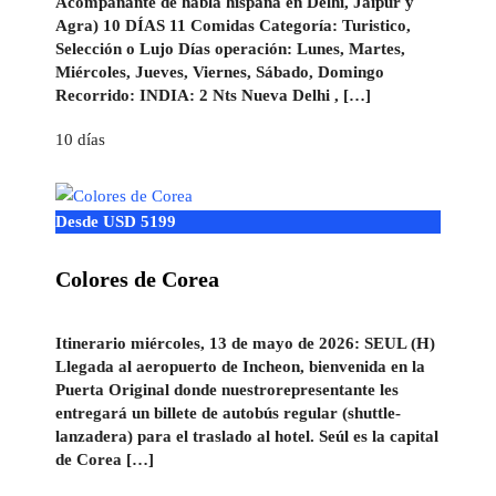
Acompañante de habla hispana en Delhi, Jaipur y
Agra) 10 DÍAS 11 Comidas Categoría: Turistico,
Selección o Lujo Días operación: Lunes, Martes,
Miércoles, Jueves, Viernes, Sábado, Domingo
Recorrido: INDIA: 2 Nts Nueva Delhi , […]
10 días
Desde USD 5199
Colores de Corea
Itinerario miércoles, 13 de mayo de 2026: SEUL (H)
Llegada al aeropuerto de Incheon, bienvenida en la
Puerta Original donde nuestrorepresentante les
entregará un billete de autobús regular (shuttle-
lanzadera) para el traslado al hotel. Seúl es la capital
de Corea […]