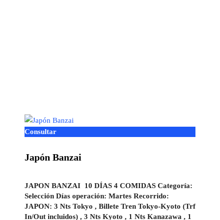
Consultar
Japón Banzai
JAPON BANZAI 10 DÍAS 4 COMIDAS Categoría:
Selección Días operación: Martes Recorrido:
JAPON: 3 Nts Tokyo , Billete Tren Tokyo-Kyoto (Trf
In/Out incluidos) , 3 Nts Kyoto , 1 Nts Kanazawa , 1