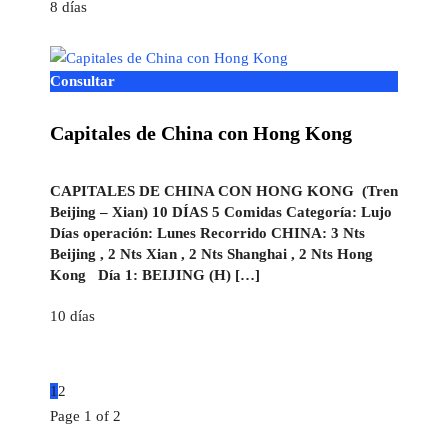
8 días
Consultar
Capitales de China con Hong Kong
CAPITALES DE CHINA CON HONG KONG (Tren
Beijing – Xian) 10 DÍAS 5 Comidas Categoría: Lujo
Días operación: Lunes Recorrido CHINA: 3 Nts
Beijing , 2 Nts Xian , 2 Nts Shanghai , 2 Nts Hong
Kong Día 1: BEIJING (H) […]
10 días
1
2
Page 1 of 2