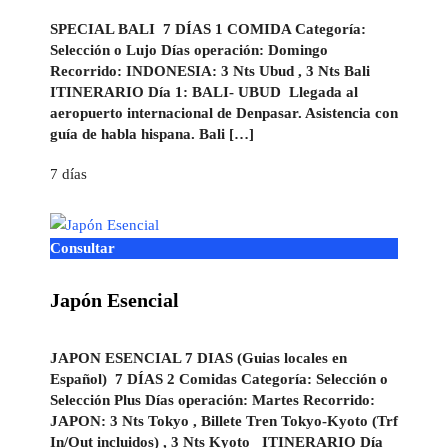
SPECIAL BALI 7 DÍAS 1 COMIDA Categoría:
Selección o Lujo Días operación: Domingo
Recorrido: INDONESIA: 3 Nts Ubud , 3 Nts Bali
ITINERARIO Día 1: BALI- UBUD Llegada al
aeropuerto internacional de Denpasar. Asistencia con
guía de habla hispana. Bali […]
7 días
Consultar
Japón Esencial
JAPON ESENCIAL 7 DIAS (Guias locales en
Español) 7 DÍAS 2 Comidas Categoría: Selección o
Selección Plus Días operación: Martes Recorrido:
JAPON: 3 Nts Tokyo , Billete Tren Tokyo-Kyoto (Trf
In/Out incluidos) , 3 Nts Kyoto ITINERARIO Día